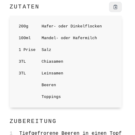
ZUTATEN
200
g
Hafer- oder Dinkelflocken
100
ml
Mandel- oder Hafermilch
1
Prise
Salz
3
TL
Chiasamen
3
TL
Leinsamen
Beeren
Toppings
ZUBEREITUNG
Tiefgefrorene Beeren in einen Topf