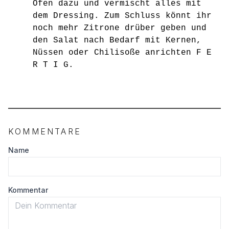
Ofen dazu und vermischt alles mit
dem Dressing. Zum Schluss könnt ihr
noch mehr Zitrone drüber geben und
den Salat nach Bedarf mit Kernen,
Nüssen oder Chilisoße anrichten F E
R T I G.
KOMMENTARE
Name
Kommentar