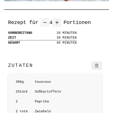
Rezept für
4
Portionen
VORBEREITUNG
10
MINUTEN
ZEIT
30
MINUTEN
GESAMT
40
MINUTEN
ZUTATEN
300
g
Couscous
2
Stück
Süßkartoffeln
2
Paprika
2
rote
Zwiebeln