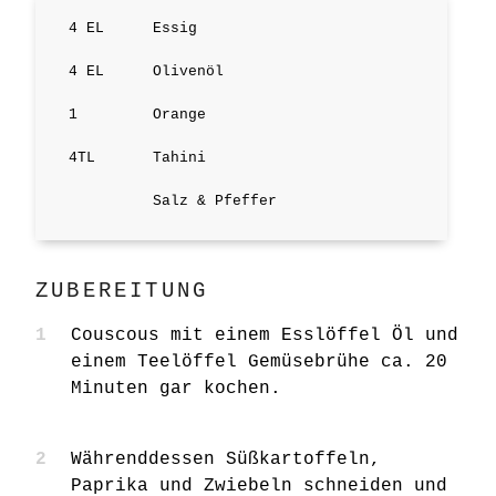
4
EL
Essig
4
EL
Olivenöl
1
Orange
4
TL
Tahini
Salz & Pfeffer
ZUBEREITUNG
Couscous mit einem Esslöffel Öl und
einem Teelöffel Gemüsebrühe ca. 20
Minuten gar kochen.
Währenddessen Süßkartoffeln,
Paprika und Zwiebeln schneiden und