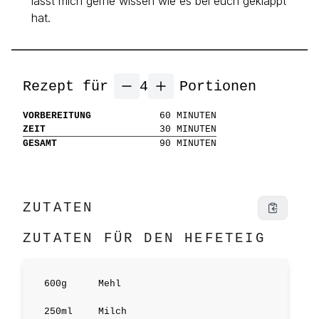
lasst mich gerne wissen wie es bei euch geklappt
hat.
Rezept für
4
Portionen
VORBEREITUNG
60
MINUTEN
ZEIT
30
MINUTEN
GESAMT
90
MINUTEN
ZUTATEN
ZUTATEN FÜR DEN HEFETEIG
600
g
Mehl
250
ml
Milch