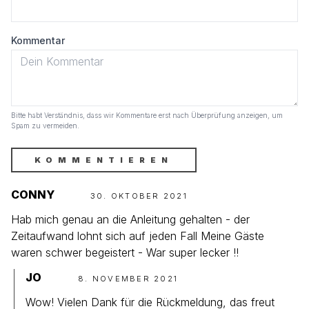
Kommentar
Bitte habt Verständnis, dass wir Kommentare erst nach Überprüfung anzeigen, um
Spam zu vermeiden.
KOMMENTIEREN
CONNY
30. OKTOBER 2021
Hab mich genau an die Anleitung gehalten - der
Zeitaufwand lohnt sich auf jeden Fall Meine Gäste
waren schwer begeistert - War super lecker !!
JO
8. NOVEMBER 2021
Wow! Vielen Dank für die Rückmeldung, das freut