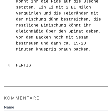
könnt ihr die Pide auf die Bleche
setzten. Ein Ei mit 2 EL Milch
verquirlen und die Teigränder mit
der Mischung dünn bestreichen, die
restliche Eimischung könnt ihr
gleichmäßig über den Spinat geben.
Vor dem Backen noch mit Sesam
bestreuen und dann ca. 15-20
Minuten knusprig braun backen.
FERTIG
KOMMENTARE
Name