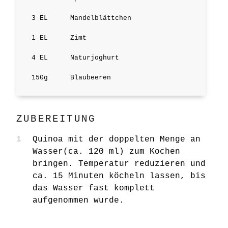
3
EL
Mandelblättchen
1
EL
Zimt
4
EL
Naturjoghurt
150
g
Blaubeeren
ZUBEREITUNG
Quinoa mit der doppelten Menge an
Wasser(ca. 120 ml) zum Kochen
bringen. Temperatur reduzieren und
ca. 15 Minuten köcheln lassen, bis
das Wasser fast komplett
aufgenommen wurde.