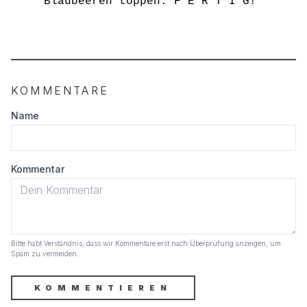
Blaubeeren toppen. F E R T I G!
KOMMENTARE
Name
Kommentar
Bitte habt Verständnis, dass wir Kommentare erst nach Überprüfung anzeigen, um
Spam zu vermeiden.
KOMMENTIEREN