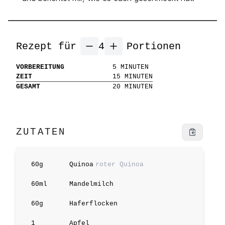
Rezept für
4
Portionen
VORBEREITUNG
5
MINUTEN
ZEIT
15
MINUTEN
GESAMT
20
MINUTEN
ZUTATEN
60
g
Quinoa
roter Quinoa
60
ml
Mandelmilch
60
g
Haferflocken
1
Apfel